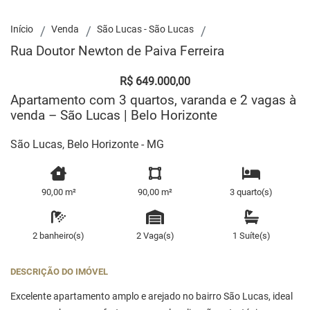
Início
Venda
São Lucas - São Lucas
Rua Doutor Newton de Paiva Ferreira
R$ 649.000,00
Apartamento com 3 quartos, varanda e 2 vagas à
venda – São Lucas | Belo Horizonte
São Lucas, Belo Horizonte - MG
90,00 m²
90,00 m²
3 quarto(s)
2 banheiro(s)
2 Vaga(s)
1 Suíte(s)
DESCRIÇÃO DO IMÓVEL
Excelente apartamento amplo e arejado no bairro São Lucas, ideal