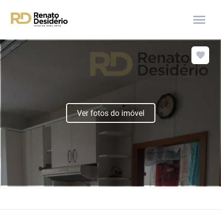
menu
Ver fotos do imóvel