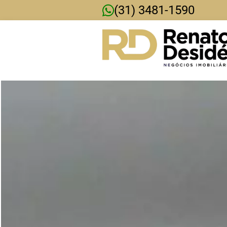
(31) 3481-1590