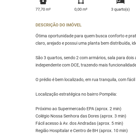
77,70 m²
0,00 m²
3 quarto(s)
DESCRIÇÃO DO IMÓVEL
Ótima oportunidade para quem busca conforto e prati
claro, arejado e possui uma planta bem distribuída, ide
São 3 quartos, sendo 2 com armários, sala para dois 
independente com DCE, trazendo mais funcionalidade
O prédio é bem localizado, em rua tranquila, com fácil
Localização estratégica no bairro Pompéia:
Próximo ao Supermercado EPA (aprox. 2 min)
Colégio Nossa Senhora das Dores (aprox. 3 min)
Fácil acesso à Av. dos Andradas (aprox. 5 min)
Região Hospitalar e Centro de BH (aprox. 10 min)