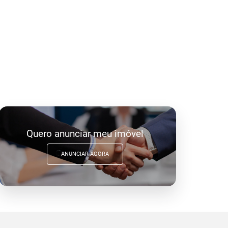
Quero anunciar meu imóvel
ANUNCIAR AGORA