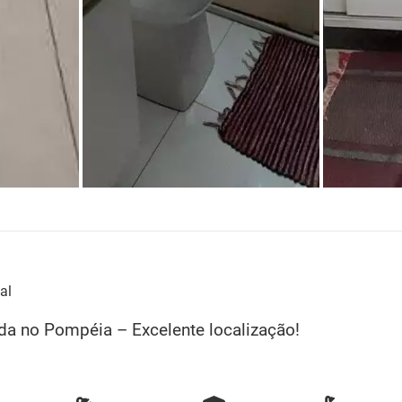
al
a no Pompéia – Excelente localização!