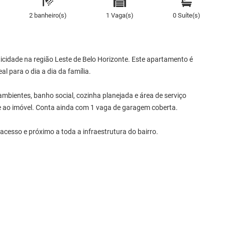
2 banheiro(s)
1 Vaga(s)
0 Suíte(s)
cidade na região Leste de Belo Horizonte. Este apartamento é
al para o dia a dia da família.
ambientes, banho social, cozinha planejada e área de serviço
 ao imóvel. Conta ainda com 1 vaga de garagem coberta.
 acesso e próximo a toda a infraestrutura do bairro.