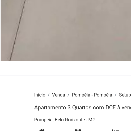
Início
Venda
Pompéia - Pompéia
Setub
Apartamento 3 Quartos com DCE à vend
Pompéia, Belo Horizonte - MG