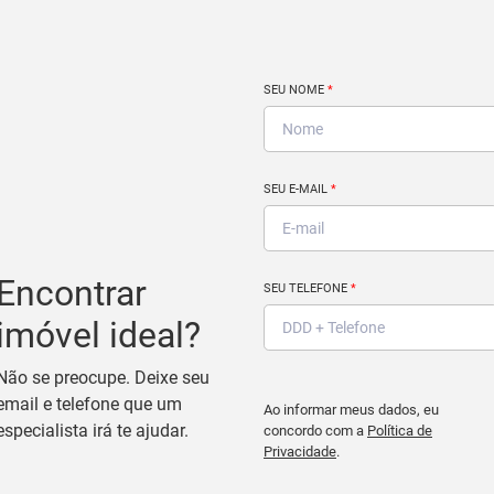
SEU NOME
*
SEU E-MAIL
*
Encontrar
SEU TELEFONE
*
imóvel ideal?
Não se preocupe. Deixe seu
email e telefone que um
Ao informar meus dados, eu
especialista irá te ajudar.
concordo com a
Política de
Privacidade
.