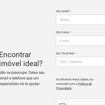
SEU NOME
*
SEU E-MAIL
*
Encontrar
SEU TELEFONE
*
imóvel ideal?
Não se preocupe. Deixe seu
email e telefone que um
Ao informar meus dados, eu
especialista irá te ajudar.
concordo com a
Política de
Privacidade
.