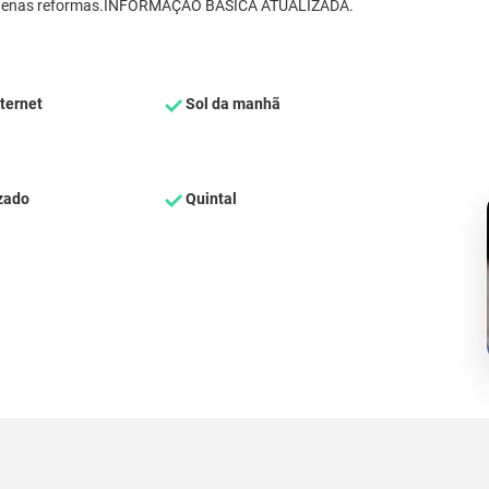
pequenas reformas.INFORMAÇÃO BÁSICA ATUALIZADA.
ternet
Sol da manhã
zado
Quintal