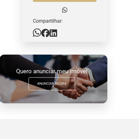
Compartilhar:
Quero anunciar meu imóvel
ANUNCIAR AGORA