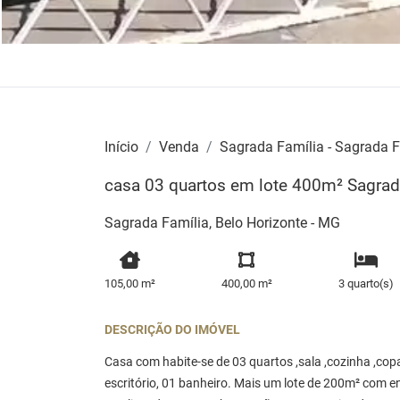
Início
Venda
Sagrada Família - Sagrada F
casa 03 quartos em lote 400m² Sagrad
Sagrada Família, Belo Horizonte - MG
105,00 m²
400,00 m²
3 quarto(s)
DESCRIÇÃO DO IMÓVEL
Casa com habite-se de 03 quartos ,sala ,cozinha ,copa
escritório, 01 banheiro. Mais um lote de 200m² com 