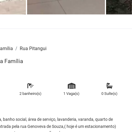
amília
Rua Pitangui
a Família
2 banheiro(s)
1 Vaga(s)
0 Suíte(s)
, banho social, área de serviço, lavanderia, varanda, quarto de
entrada pela rua Genoveva de Souza,( hoje é um estacionamento)