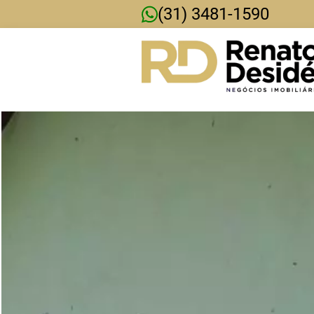
(31) 3481-1590