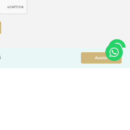
i
Aceito