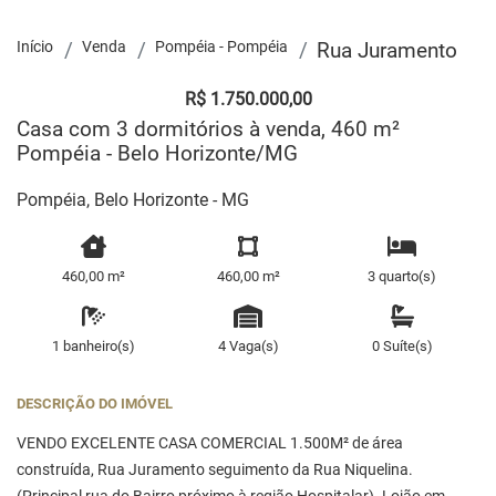
Início
Venda
Pompéia - Pompéia
Rua Juramento
R$ 1.750.000,00
Casa com 3 dormitórios à venda, 460 m²
Pompéia - Belo Horizonte/MG
Pompéia, Belo Horizonte - MG
460,00 m²
460,00 m²
3 quarto(s)
1 banheiro(s)
4 Vaga(s)
0 Suíte(s)
DESCRIÇÃO DO IMÓVEL
VENDO EXCELENTE CASA COMERCIAL 1.500M² de área
construída, Rua Juramento seguimento da Rua Niquelina.