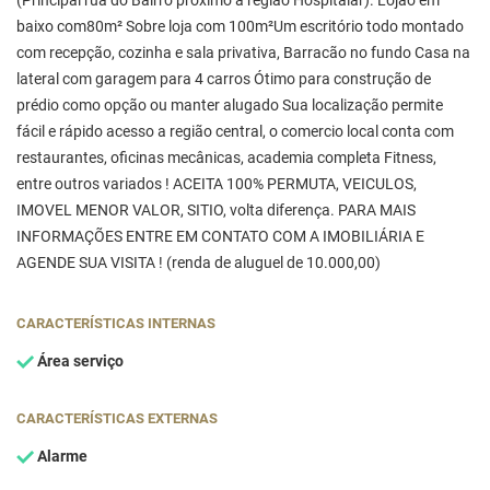
(Principal rua do Bairro próximo à região Hospitalar). Lojão em
baixo com80m² Sobre loja com 100m²Um escritório todo montado
com recepção, cozinha e sala privativa, Barracão no fundo Casa na
lateral com garagem para 4 carros Ótimo para construção de
prédio como opção ou manter alugado Sua localização permite
fácil e rápido acesso a região central, o comercio local conta com
restaurantes, oficinas mecânicas, academia completa Fitness,
entre outros variados ! ACEITA 100% PERMUTA, VEICULOS,
IMOVEL MENOR VALOR, SITIO, volta diferença. PARA MAIS
INFORMAÇÕES ENTRE EM CONTATO COM A IMOBILIÁRIA E
AGENDE SUA VISITA ! (renda de aluguel de 10.000,00)
CARACTERÍSTICAS INTERNAS
Área serviço
CARACTERÍSTICAS EXTERNAS
Alarme