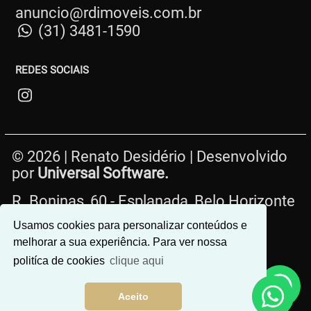
anuncio@rdimoveis.com.br
(31) 3481-1590
REDES SOCIAIS
© 2026 | Renato Desidério | Desenvolvido
por
Universal Software.
R. Boninas, 60 - Esplanada, Belo Horizonte
- MG, 30280-220
Usamos cookies para personalizar conteúdos e
melhorar a sua experiência. Para ver nossa
politíca de cookies
clique aqui
Aceito