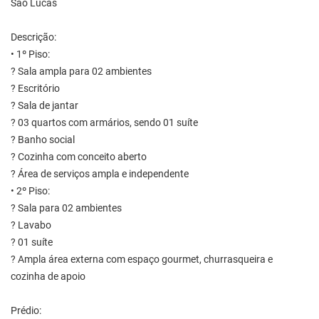
São Lucas
Descrição:
• 1º Piso:
? Sala ampla para 02 ambientes
? Escritório
? Sala de jantar
? 03 quartos com armários, sendo 01 suíte
? Banho social
? Cozinha com conceito aberto
? Área de serviços ampla e independente
• 2º Piso:
? Sala para 02 ambientes
? Lavabo
? 01 suíte
? Ampla área externa com espaço gourmet, churrasqueira e
cozinha de apoio
Prédio: