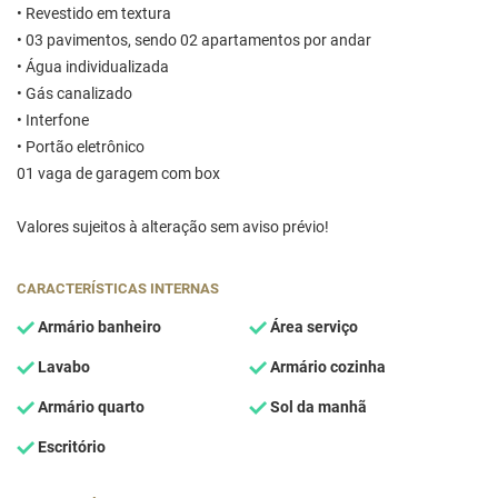
• Revestido em textura
• 03 pavimentos, sendo 02 apartamentos por andar
• Água individualizada
• Gás canalizado
• Interfone
• Portão eletrônico
01 vaga de garagem com box
Valores sujeitos à alteração sem aviso prévio!
CARACTERÍSTICAS INTERNAS
Armário banheiro
Área serviço
Lavabo
Armário cozinha
Armário quarto
Sol da manhã
Escritório