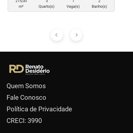
215,00
3
1
2
m²
Quarto(s)
Vaga(s)
Banho(s)
Quem Somos
Fale Conosco
Política de Privacidade
CRECI: 3990