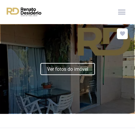
menu
Ver fotos do imóvel