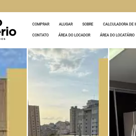
COMPRAR
ALUGAR
SOBRE
CALCULADORA DE I
CONTATO
ÁREA DO LOCADOR
ÁREA DO LOCATÁRIO