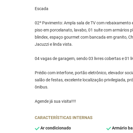
Escada
02º Pavimento: Ampla sala de TV com rebaixamento em
piso em porcelanato, lavabo, 01 suíte com armários 
blindex, espaço gourmet com bancada em granito, Ch
Jacuzzi e linda vista.
04 vagas de garagem, sendo 03 livres cobertas e 01 li
Prédio com interfone, portão eletrônico, elevador socia
salão de festas, excelente localização privilegiada, p
ônibus.
Agende já sua visita!!!!
CARACTERÍSTICAS INTERNAS
Ar condicionado
Armário ba