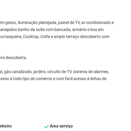
 gesso, iluminação planejada, painel de TV, ar-condicionado e
planejados banho da suíte com bancada, armário e box em
urrasqueira, Cooktop, Coifa e amplo terraço descoberto com
vre descoberta.
l, gás canalizado, jardins, circuito de TV, sistema de alarmes,
róximo à todo tipo de comércio e com fácil acesso à linhas de
nheiro
Área serviço