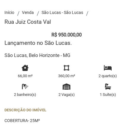
Início
Venda
São Lucas - São Lucas
Rua Juiz Costa Val
R$ 950.000,00
Lançamento no São Lucas.
São Lucas, Belo Horizonte - MG
66,00 m²
360,00 m²
2 quarto(s)
2 banheiro(s)
2 Vaga(s)
1 Suíte(s)
DESCRIÇÃO DO IMÓVEL
COBERTURA- 25M²