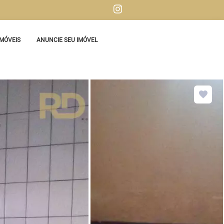
MÓVEIS
ANUNCIE SEU IMÓVEL