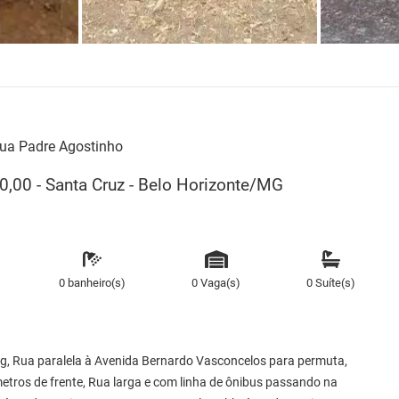
ua Padre Agostinho
0,00 - Santa Cruz - Belo Horizonte/MG
0 banheiro(s)
0 Vaga(s)
0 Suíte(s)
ng, Rua paralela à Avenida Bernardo Vasconcelos para permuta,
tros de frente, Rua larga e com linha de ônibus passando na