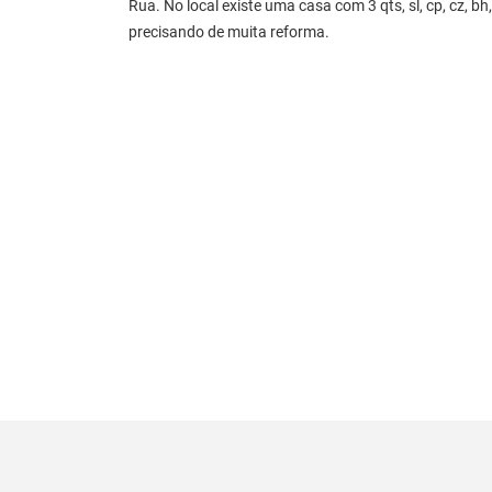
Rua. No local existe uma casa com 3 qts, sl, cp, cz, bh, 
precisando de muita reforma.