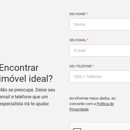
SEU NOME
*
SEU E-MAIL
*
Encontrar
SEU TELEFONE
*
imóvel ideal?
Não se preocupe. Deixe seu
email e telefone que um
Ao informar meus dados, eu
especialista irá te ajudar.
concordo com a
Política de
Privacidade
.