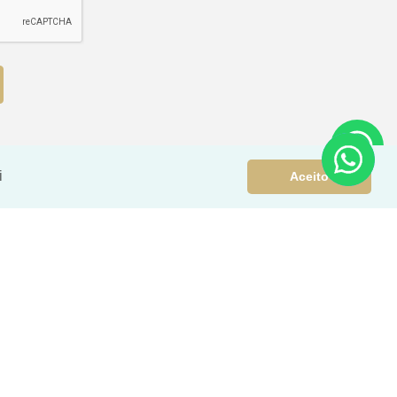
i
Aceito