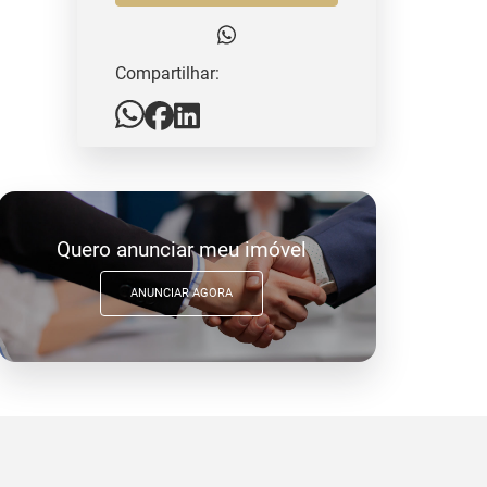
Compartilhar:
Quero anunciar meu imóvel
ANUNCIAR AGORA