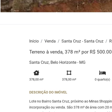
Início
Venda
Santa Cruz - Santa Cruz
R
Terreno à venda, 378 m² por R$ 500.00
Santa Cruz, Belo Horizonte - MG
378,00 m²
378,00 m²
0 quarto(s)
DESCRIÇÃO DO IMÓVEL
Lote no Bairro Santa Cruz, próximo ao Minas Shoppi
incorporação ou venda. São 378 m² de área com 20 me