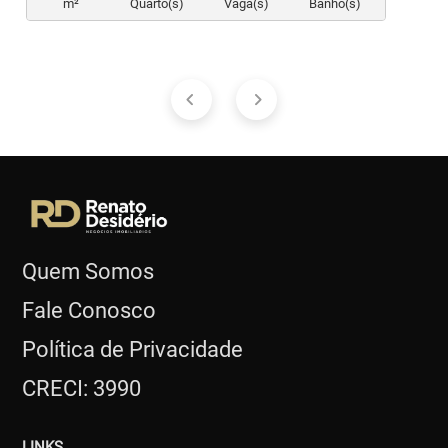
m²
Quarto(s)
Vaga(s)
Banho(s)
Quem Somos
Fale Conosco
Política de Privacidade
CRECI: 3990
LINKS