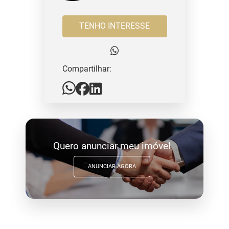
TENHO INTERESSE
Compartilhar:
Quero anunciar meu imóvel
ANUNCIAR AGORA