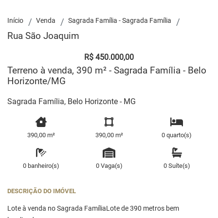
Início
Venda
Sagrada Família - Sagrada Família
Rua São Joaquim
R$ 450.000,00
Terreno à venda, 390 m² - Sagrada Família - Belo
Horizonte/MG
Sagrada Família, Belo Horizonte - MG
390,00 m²
390,00 m²
0 quarto(s)
0 banheiro(s)
0 Vaga(s)
0 Suíte(s)
DESCRIÇÃO DO IMÓVEL
Lote à venda no Sagrada FamíliaLote de 390 metros bem