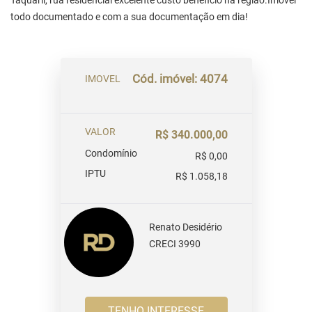
Taquaril, rua residencial excelente custo beneficio na região.Imóvel
todo documentado e com a sua documentação em dia!
Cód. imóvel: 4074
IMOVEL
VALOR
R$ 340.000,00
Condomínio
R$ 0,00
IPTU
R$ 1.058,18
Renato Desidério
CRECI 3990
TENHO INTERESSE