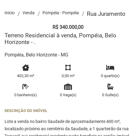
Início
Venda
Pompéia - Pompéia
Rua Juramento
R$ 340.000,00
Terreno Residencial à venda, Pompéia, Belo
Horizonte - .
Pompéia, Belo Horizonte - MG
402,30 m²
0,00 m²
0 quarto(s)
0 banheiro(s)
0 Vaga(s)
0 Suíte(s)
DESCRIÇÃO DO IMÓVEL
Lote a venda no bairro Saudade de aproximadamente 400 m²,
localizado próximo ao cemitério da Saudade, a 1 quarteirão da rua