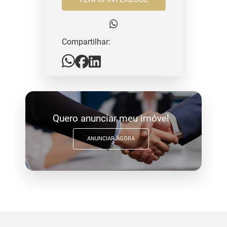
Compartilhar:
Quero anunciar meu imóvel
ANUNCIAR AGORA