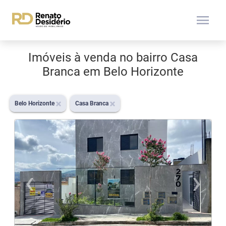
menu
Imóveis à venda no bairro Casa
Branca em Belo Horizonte
Belo Horizonte
Casa Branca
‹
›
Previous
N